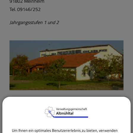
91802 Meinheim
Tel. 09146/252
Jahrgangsstufen 1 und 2
Grundschule Dittenheim
Hauptstraße 30 a
91723 Dittenheim
Tel. 09146/1794
Um Ihnen ein optimales Benutzererlebnis zu bieten, verwenden