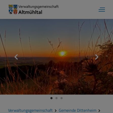
Gemeinde Dittenheim
Grußwort
Kontakt
Zahlen und Daten
Verwaltungsgemeinschaft
Gemeinde Dittenheim