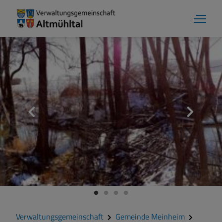
Aktuelles
Verwaltungsgemeinschaft
Gemeinde Alesheim
Gemeinde Dittenheim
Verwaltungsgemeinschaft
Gemeinde Meinheim