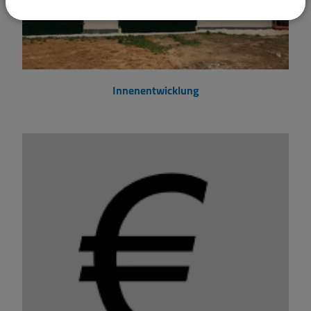
Innenentwicklung