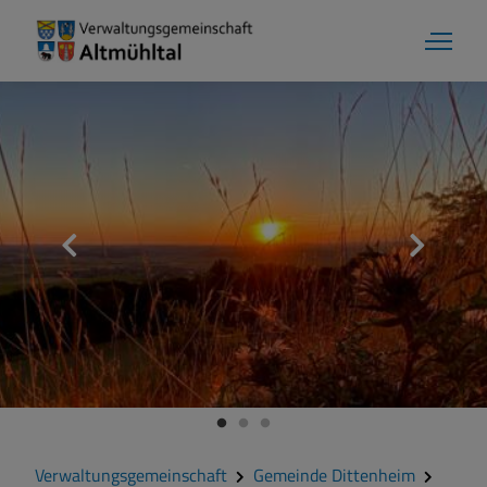
Aktuelles
Verwaltungsgemeinschaft
Gemeinde Alesheim
Gemeinde Dittenheim
Verwaltungsgemeinschaft
Gemeinde Dittenheim