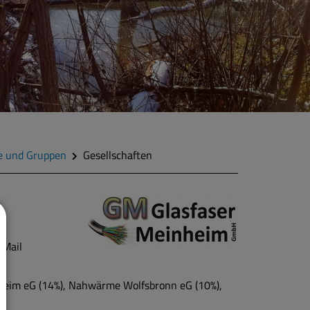
e und Gruppen
Gesellschaften
-Mail
im eG (14%), Nahwärme Wolfsbronn eG (10%),