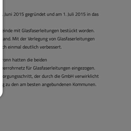
 Juni 2015 gegründet und am 1. Juli 2015 in das
emeinde mit Glasfaserleitungen bestückt worden.
tand. Mit der Verlegung von Glasfaserleitungen
och einmal deutlich verbessert.
ronn hatten die beiden
errohrnetz für Glasfaserleitungen eingezogen.
sorgungsschritt, der durch die GmbH verwirklicht
bung zu den am besten angebundenen Kommunen.