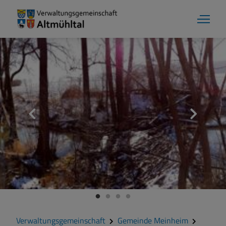
Gemeinde Meinheim
Grußwort
Kontakt
Veranstaltungen
Verwaltungsgemeinschaft
Gemeinde Meinheim